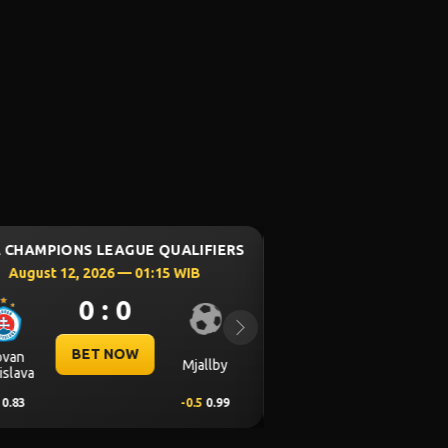
e
Zeustrike Xmas
7/8/2026
7/8/2026
6/8/2026
cules
Wheel of Gems
OTBALL F24 ELITE CLUB FRIENDLY
August 7, 2026 — 20:00 WIB
2 : 0
Next
BET NOW
helsea
e-AS Monaco
0
0.62
0.00
-0.86
Fantastic Beast