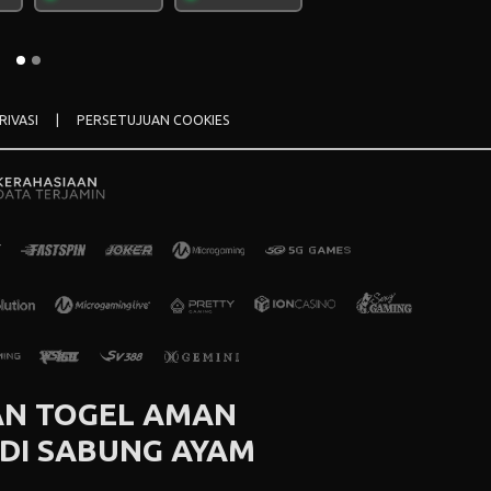
Hunt 2
Xiang Qi Ways 2
RIVASI
|
PERSETUJUAN COOKIES
iplier
Kingyo Riches
DAN TOGEL AMAN
UDI SABUNG AYAM