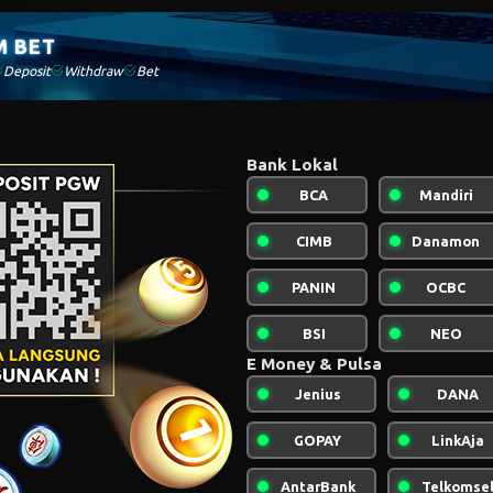
M BET
Deposit
Withdraw
Bet
Bank Lokal
BCA
Mandiri
 Gift Delight
Squid Game 2:
Disco 777 Ho
CIMB
Danamon
Mukunghwa
Win
PANIN
OCBC
BSI
NEO
E Money & Pulsa
OVO
ShopeePay
Three
Sakuku
AstraPay
Axiata
Indosat