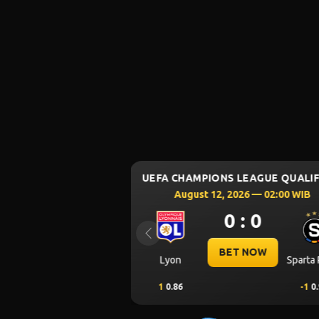
BlackJack21
Bi
6/8/2026
6/8/2026
7/8/20
Piggy Bank Gold 2
UEFA CHAMPIONS LEAGUE QUALIF
August 11, 2026 — 22:59 WIB
0 : 0
Previous
BET NOW
Union 
Bodo Glimt
Gill
0.75
0.82
-0.75
Scale of Heaven:
In