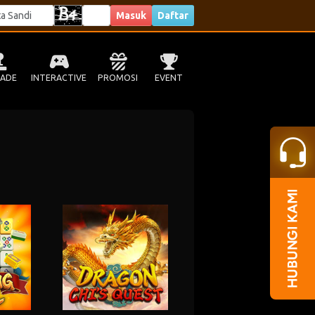
WELCOME !!! BAGI MEMBER YANG INGIN MELAKUKAN DEPOSIT HARAP CE
Masuk
Daftar
ADE
INTERACTIVE
PROMOSI
EVENT