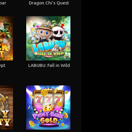
oar
Dragon Chi’s Quest
ypt
LABUBU: Fall in Wild