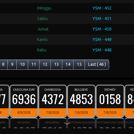
Minggu
YSM - 452
Sabtu
YSM - 451
Jumat
YSM - 450
Kamis
YSM - 449
Rabu
YSM - 448
8
9
10
11
12
13
14
15
Last ( 46 )
IA
CAROLINA DAY
CAMBODIA
BULLSEYE
SYDNEY
YE
77
6936
4372
4853
0158
8
26
8/8/2026
7/8/2026
7/8/2026
7/8/2026
7
HAN
HK SIANG
MALAYSIA
TOTOMACAU 0000
TOTOMACAU 1300
TOTO
89
8867
7218
4072
6300
7