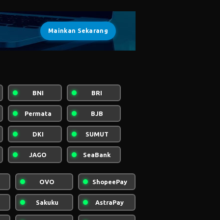
Mainkan Sekarang
BNI
BRI
Permata
BJB
DKI
SUMUT
JAGO
SeaBank
OVO
ShopeePay
Three
Sakuku
AstraPay