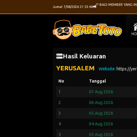
WELCOME !!! BAGI MEMBER YANG INGIN 
Jumat 7/08/2026 21:53:47
HO
Hasil Keluaran
YERUSALEM
Website:
https://ye
No
Tanggal
1
07 Aug 2026
2
06 Aug 2026
3
05 Aug 2026
4
04 Aug 2026
5
03 Aug 2026