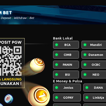
M BET
Deposit
Withdraw
Bet
Bank Lokal
BCA
Mandiri
CIMB
Danamon
PANIN
OCBC
BSI
NEO
E Money & Pulsa
Jenius
DANA
GOPAY
LinkAja