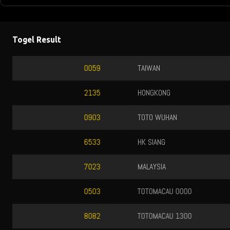
Togel Result
TAIWAN
HONGKONG
TOTO WUHAN
HK SIANG
MALAYSIA
TOTOMACAU 0000
TOTOMACAU 1300