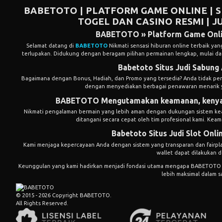
BABETOTO | PLATFORM GAME ONLINE |
TOGEL DAN CASINO RESMI | 
BABETOTO » Platform Game Onli
Selamat datang di
BABETOTO
Nikmati sensasi hiburan online terbaik y
terlupakan. Didukung dengan beragam pilihan permainan lengkap, mulai dari 
Babetoto Situs Judi Sabung
Bagaimana dengan Bonus, Hadiah, dan Promo yang tersedia? Anda tidak p
dengan menyediakan berbagai penawaran menarik ya
BABETOTO Mengutamakan keamanan, kenyama
Nikmati pengalaman bermain yang lebih aman dengan dukungan sistem kea
ditangani secara cepat oleh tim profesional kami. Keam
Babetoto Situs Judi Slot Onli
Kami menjaga kepercayaan Anda dengan sistem yang transparan dan fairpla
wallet dapat dilakukan d
Keunggulan yang kami hadirkan menjadi fondasi utama mengapa BABETOTO l
lebih maksimal dalam s
© 2015 - 2026 Copyright BABETOTO.
All Rights Reserved.