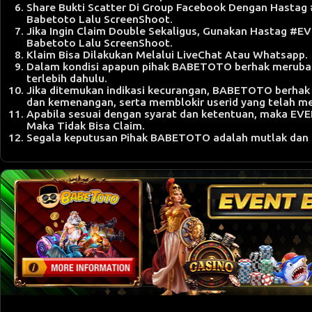
Share Bukti Scatter Di Group Facebook Dengan Has
Babetoto Lalu ScreenShoot.
Jika Ingin Claim Double Sekaligus, Gunakan Hasta
Babetoto Lalu ScreenShoot.
Klaim Bisa Dilakukan Melalui LiveChat Atau Whatsapp.
Dalam kondisi apapun pihak BABETOTO berhak meruba
terlebih dahulu.
Jika ditemukan indikasi kecurangan, BABETOTO berhak
dan kemenangan, serta memblokir userid yang telah m
Apabila sesuai dengan syarat dan ketentuan, maka E
Maka Tidak Bisa Claim.
Segala keputusan Pihak BABETOTO adalah mutlak dan t