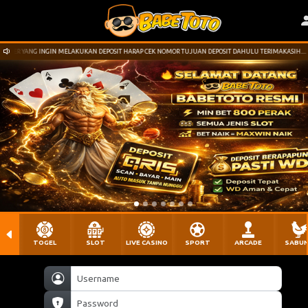
ER YANG INGIN MELAKUKAN DEPOSIT HARAP CEK NOMOR TUJUAN DEPOSIT DAHULU TERIMAKASIH....
TOGEL
SLOT
LIVE CASINO
SPORT
ARCADE
SABU