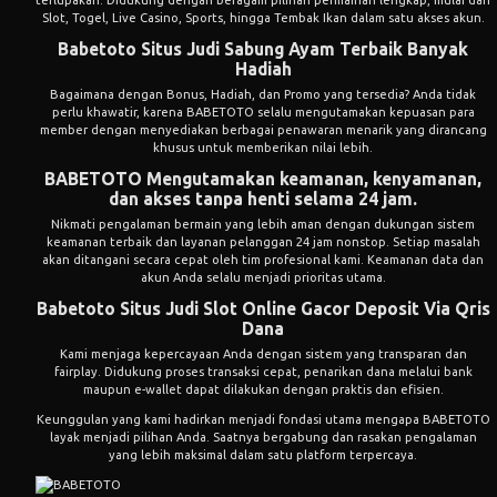
terlupakan. Didukung dengan beragam pilihan permainan lengkap, mulai dari
Slot, Togel, Live Casino, Sports, hingga Tembak Ikan dalam satu akses akun.
Babetoto Situs Judi Sabung Ayam Terbaik Banyak
Hadiah
Bagaimana dengan Bonus, Hadiah, dan Promo yang tersedia? Anda tidak
perlu khawatir, karena BABETOTO selalu mengutamakan kepuasan para
member dengan menyediakan berbagai penawaran menarik yang dirancang
khusus untuk memberikan nilai lebih.
BABETOTO Mengutamakan keamanan, kenyamanan,
dan akses tanpa henti selama 24 jam.
Nikmati pengalaman bermain yang lebih aman dengan dukungan sistem
keamanan terbaik dan layanan pelanggan 24 jam nonstop. Setiap masalah
akan ditangani secara cepat oleh tim profesional kami. Keamanan data dan
akun Anda selalu menjadi prioritas utama.
Babetoto Situs Judi Slot Online Gacor Deposit Via Qris
Dana
Kami menjaga kepercayaan Anda dengan sistem yang transparan dan
fairplay. Didukung proses transaksi cepat, penarikan dana melalui bank
maupun e-wallet dapat dilakukan dengan praktis dan efisien.
Keunggulan yang kami hadirkan menjadi fondasi utama mengapa BABETOTO
layak menjadi pilihan Anda. Saatnya bergabung dan rasakan pengalaman
yang lebih maksimal dalam satu platform terpercaya.