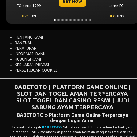
ET NOW
BE
Larne FC
Bodo Glimt
-0.75
0.93
0.75
0.77
TENTANG KAMI
BANTUAN
PERATURAN
INFORMASI BANK
HUBUNGI KAMI
KEBIJAKAN PRIVASI
PERSETUJUAN COOKIES
BABETOTO | PLATFORM GAME ONLINE |
SLOT DAN TOGEL AMAN TERPERCAYA
SLOT
TOGEL DAN CASINO RESMI | JUDI
SABUNG AYAM TERPERCAYA
BABETOTO » Platform Game Online Terpercaya
dengan Login Aman
Selamat datang di
BABETOTO
Nikmati sensasi hiburan online terbaik yang
dirancang untuk memberikan pengalaman bermain yang maksimal dan tak