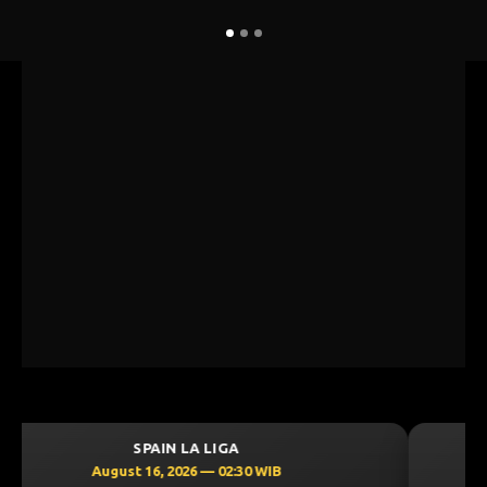
SPAIN LA LIGA
August 16, 2026 — 00:30 WIB