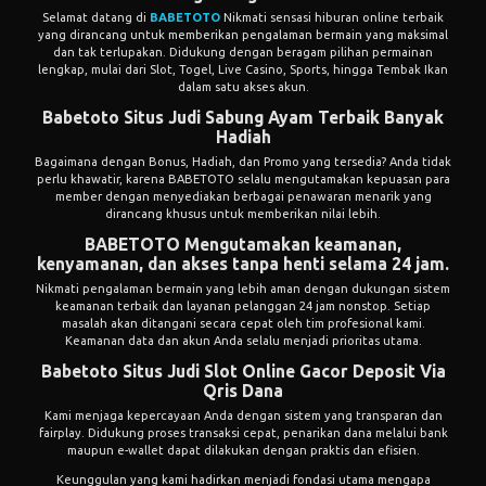
Selamat datang di
BABETOTO
Nikmati sensasi hiburan online terbaik
yang dirancang untuk memberikan pengalaman bermain yang maksimal
dan tak terlupakan. Didukung dengan beragam pilihan permainan
lengkap, mulai dari Slot, Togel, Live Casino, Sports, hingga Tembak Ikan
dalam satu akses akun.
Babetoto Situs Judi Sabung Ayam Terbaik Banyak
Hadiah
Bagaimana dengan Bonus, Hadiah, dan Promo yang tersedia? Anda tidak
perlu khawatir, karena BABETOTO selalu mengutamakan kepuasan para
member dengan menyediakan berbagai penawaran menarik yang
dirancang khusus untuk memberikan nilai lebih.
BABETOTO Mengutamakan keamanan,
kenyamanan, dan akses tanpa henti selama 24 jam.
Nikmati pengalaman bermain yang lebih aman dengan dukungan sistem
keamanan terbaik dan layanan pelanggan 24 jam nonstop. Setiap
masalah akan ditangani secara cepat oleh tim profesional kami.
Keamanan data dan akun Anda selalu menjadi prioritas utama.
Babetoto Situs Judi Slot Online Gacor Deposit Via
Qris Dana
Kami menjaga kepercayaan Anda dengan sistem yang transparan dan
fairplay. Didukung proses transaksi cepat, penarikan dana melalui bank
maupun e-wallet dapat dilakukan dengan praktis dan efisien.
Keunggulan yang kami hadirkan menjadi fondasi utama mengapa