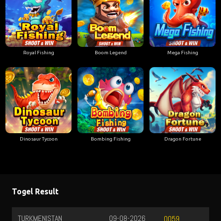
Royal Fishing
Boom Legend
Mega Fishing
Dinosaur Tycoon
Bombing Fishing
Dragon Fortune
Togel Result
TURKMENISTAN
09-08-2026
TAI
0059