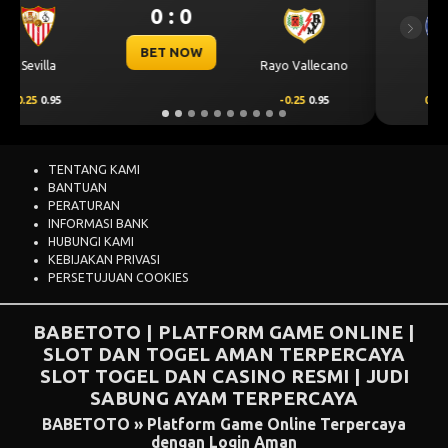
0 : 0
Previous
Next
BET NOW
Alaves
Getafe
0.00
0.62
0.00
-0.72
TENTANG KAMI
BANTUAN
PERATURAN
INFORMASI BANK
HUBUNGI KAMI
KEBIJAKAN PRIVASI
PERSETUJUAN COOKIES
BABETOTO | PLATFORM GAME ONLINE |
SLOT DAN TOGEL AMAN TERPERCAYA
SLOT
TOGEL DAN CASINO RESMI | JUDI
SABUNG AYAM TERPERCAYA
BABETOTO » Platform Game Online Terpercaya
dengan Login Aman