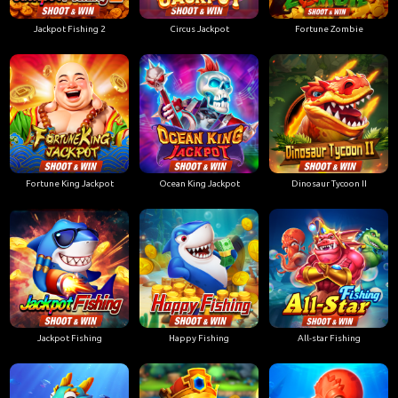
Jackpot Fishing 2
Circus Jackpot
Fortune Zombie
Fortune King Jackpot
Ocean King Jackpot
Dinosaur Tycoon II
Jackpot Fishing
Happy Fishing
All-star Fishing