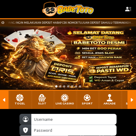
YANG INGIN MELAKUKAN DEPOSIT HARAP CEK NOMOR TUJUAN DEPOSIT DAHULU TERIMAKASIH....
TOGEL
SLOT
LIVE CASINO
SPORT
ARCADE
SABU